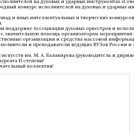
ародный конкурс исполнителей на духовых и ударных и
мпиад и иных интеллектуальных и творческих конкурс
.
ри поддержке Ассоциации духовых оркестров и исполн
», значительную помощь организаторам мероприятия о
твенные организации и средства массовой информац
сполнители и преподаватели ведущих ВУЗов России и 
искусств им. М. А. Балакирева (руководитель и дириж
ауреата II степени!
чательный коллектив!