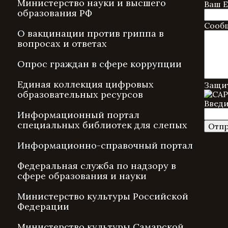
Министерство науки и высшего
Ваш E
образования РФ
Сооб
О вакцинации против гриппа в
вопросах и ответах
Опрос граждан в сфере коррупции
Единая коллекция цифровых
Защит
образовательных ресурсов
Введи
Информационный портал
специальных библиотек для слепых
Информационно-справочный портал
Федеральная служба по надзору в
сфере образования и науки
Министерство культуры Российской
Федерации
Министерство культуры Самарской