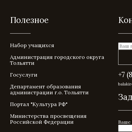
Полезное
Ко
Набор учащихся
Администрация городского округа
Тольятти
+7 (
Госуслуги
balaki
Департамент образования
администрации г.о. Тольятти
Зад
Портал "Культура РФ"
Министерства просвещения
Российской Федерации
Ваше