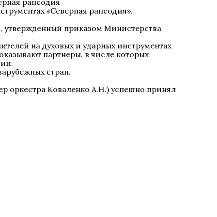
нструментах «Северная рапсодия».
ов, утвержденный приказом Министерства
ителей на духовых и ударных инструментах
казывают партнеры, в числе которых
ии.
зарубежных стран.
ер оркестра Коваленко А.Н.) успешно принял