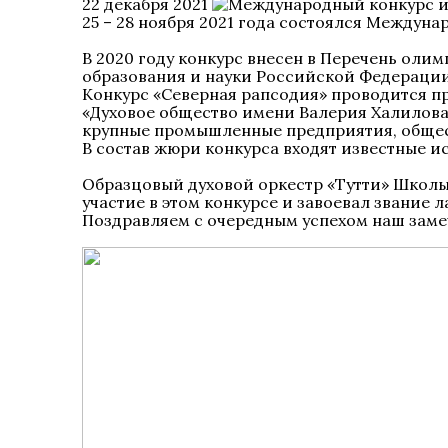
22 декабря 2021
25 – 28 ноября 2021 года состоялся Междун
В 2020 году конкурс внесен в Перечень оли
образования и науки Российской Федерации
Конкурс «Северная рапсодия» проводится п
«Духовое общество имени Валерия Халилова
крупные промышленные предприятия, общес
В состав жюри конкурса входят известные и
Образцовый духовой оркестр «Тутти» Школы 
участие в этом конкурсе и завоевал звание л
Поздравляем с очередным успехом наш заме