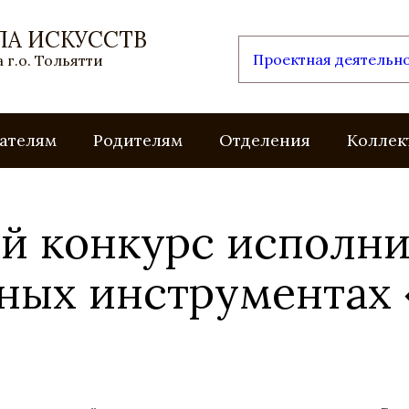
ЛА ИСКУССТВ
Проектная деятельн
 г.о. Тольятти
ателям
Родителям
Отделения
Коллек
 конкурс исполни
рных инструментах