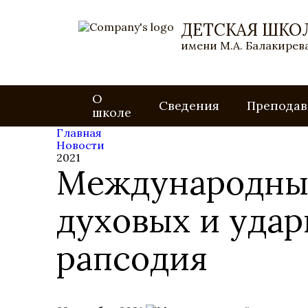
ДЕТСКАЯ ШКО
имени М.А. Балакирева
О
Сведения
Преподав
школе
Главная
Новости
2021
Международный
духовых и уда
рапсодия