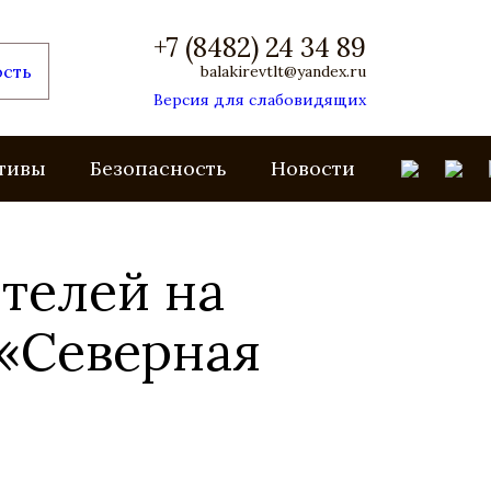
+7 (8482) 24 34 89
ость
balakirevtlt@yandex.ru
Версия для слабовидящих
тивы
Безопасность
Новости
телей на
 «Северная