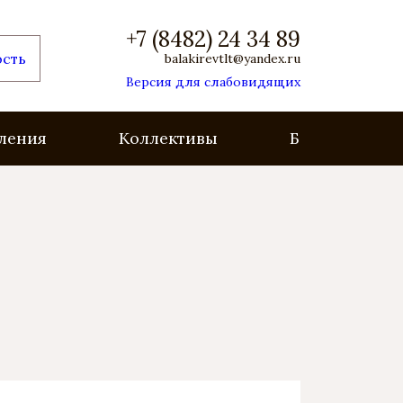
+7 (8482) 24 34 89
ость
balakirevtlt@yandex.ru
Версия для слабовидящих
ления
Коллективы
Безопасность