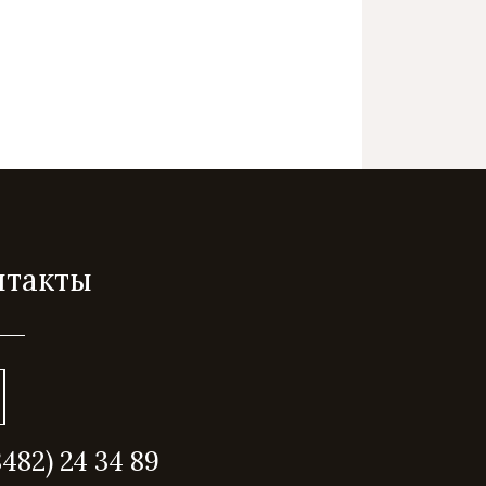
нтакты
8482) 24 34 89