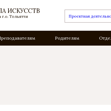
ЛА ИСКУССТВ
Проектная деятельн
 г.о. Тольятти
Преподавателям
Родителям
Отде