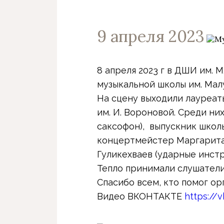
9 апреля 2023
8 апреля 2023 г в ДШИ им. 
музыкальной школы им. Малу
На сцену выходили лауреат
им. И. Вороновой. Среди них
саксофон), выпускник школы
концертмейстер Маргарита 
Гуликехваев (ударные инстр
Тепло принимали слушател
Спасибо всем, кто помог о
Видео ВКОНТАКТЕ
https://