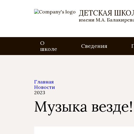
ДЕТСКАЯ ШКО
имени М.А. Балакирева
О
Сведения
школе
Главная
Новости
2023
Музыка везде!