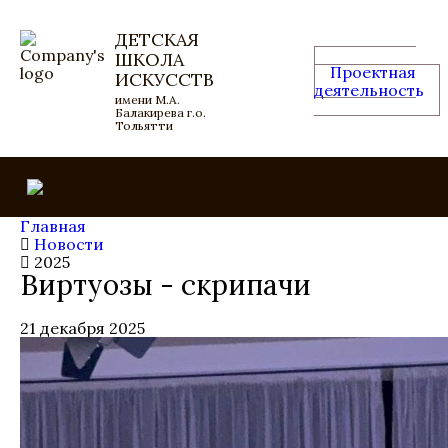
ДЕТСКАЯ
ШКОЛА
Проектная
ИСКУССТВ
деятельность
имени М.А.
Балакирева г.о.
Тольятти
Главная
Новости
2025
Виртуозы - скрипачи
21 декабря 2025