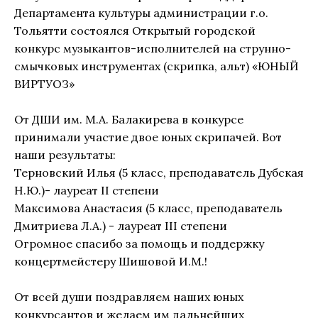
Департамента культуры администрации г.о.
Тольятти состоялся Открытый городской
конкурс музыкантов-исполнителей на струнно-
смычковых инструментах (скрипка, альт) «ЮНЫЙ
ВИРТУОЗ»
От ДШИ им. М.А. Балакирева в конкурсе
принимали участие двое юных скрипачей. Вот
наши результаты:
Терновский Илья (5 класс, преподаватель Дубская
Н.Ю.)- лауреат II степени
Максимова Анастасия (5 класс, преподаватель
Дмитриева Л.А.) - лауреат III степени
Огромное спасибо за помощь и поддержку
концертмейстеру Шишовой И.М.!
От всей души поздравляем наших юных
конкурсантов и желаем им дальнейших