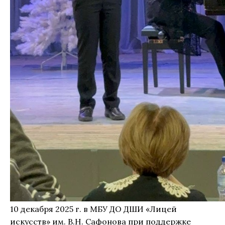
10 декабря 2025 г. в МБУ ДО ДШИ «Лицей
искусств» им. В.Н. Сафонова при поддержке