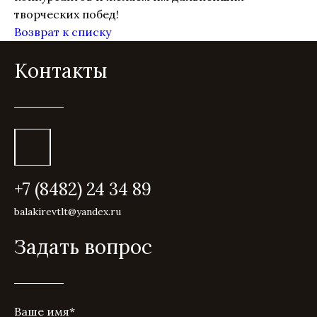
творческих побед!
Возврат к списку
Контакты
+7 (8482) 24 34 89
balakirevtlt@yandex.ru
Задать вопрос
Ваше имя
*