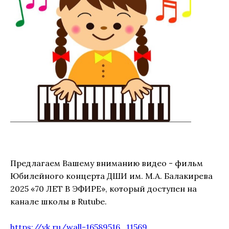
Предлагаем Вашему вниманию видео - фильм
Юбилейного концерта ДШИ им. М.А. Балакирева
2025 «70 ЛЕТ В ЭФИРЕ», который доступен на
канале школы в Rutube.
https://vk.ru/wall-16589516_11569