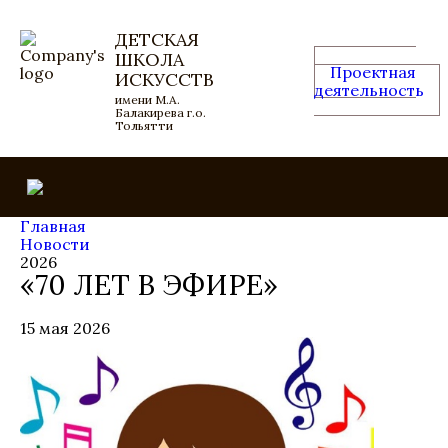
ДЕТСКАЯ
ШКОЛА
Проектная
ИСКУССТВ
деятельность
имени М.А.
Балакирева г.о.
Тольятти
Главная
Новости
2026
«70 ЛЕТ В ЭФИРЕ»
15 мая 2026