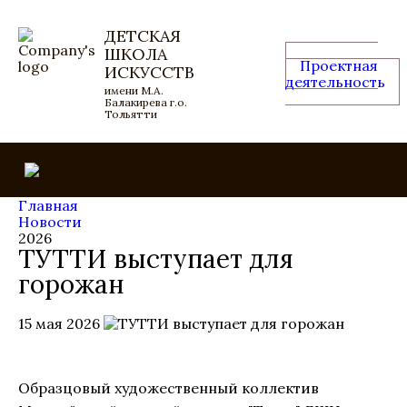
ДЕТСКАЯ
ШКОЛА
Проектная
ИСКУССТВ
деятельность
имени М.А.
Балакирева г.о.
Тольятти
Главная
Новости
2026
ТУТТИ выступает для
горожан
15 мая 2026
Образцовый художественный коллектив