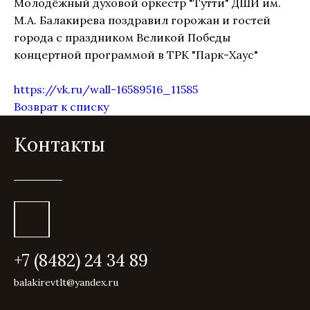
Молодёжный духовой оркестр "Тутти" ДШИ им.
М.А. Балакирева поздравил горожан и гостей
города с праздником Великой Победы
концертной программой в ТРК "Парк-Хаус"
https://vk.ru/wall-16589516_11585
Возврат к списку
Контакты
+7 (8482) 24 34 89
balakirevtlt@yandex.ru