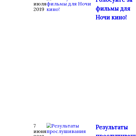
июля
фильмы для
2019
Ночи кино!
7
Результаты
июня