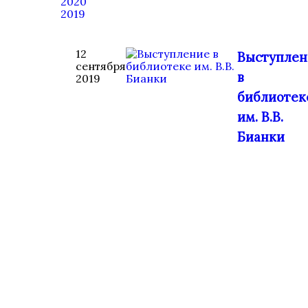
2020
2019
12
Выступлен
сентября
в
2019
библиотек
им. В.В.
Бианки