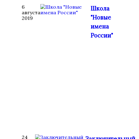
6
Школа
августа
"Новые
2019
имена
России"
24
Заключительный