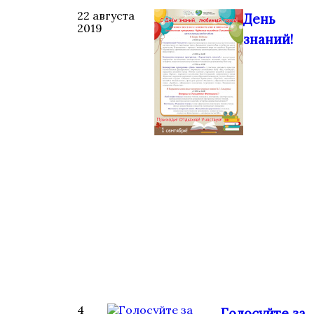
22 августа
День
2019
знаний!
4
Голосуйте за