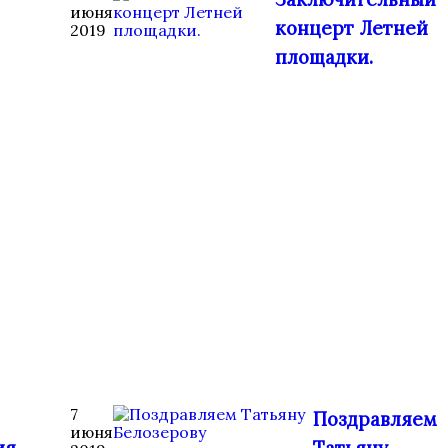
июня
концерт Летней
2019
площадки.
7
Поздравляем
июня