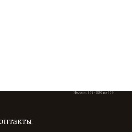
Новости 861 - 880 из 969
онтакты