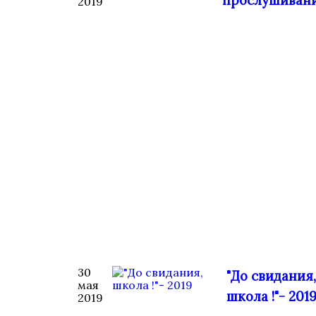
прослушиван
2019
30
"До свидания,
мая
школа !"- 201
2019