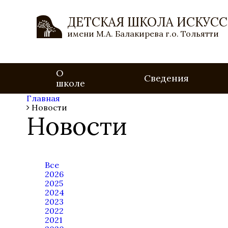
ДЕТСКАЯ ШКОЛА ИСКУСС
имени М.А. Балакирева г.о. Тольятти
О
Сведения
школе
Главная
Новости
Новости
Все
2026
2025
2024
2023
2022
2021