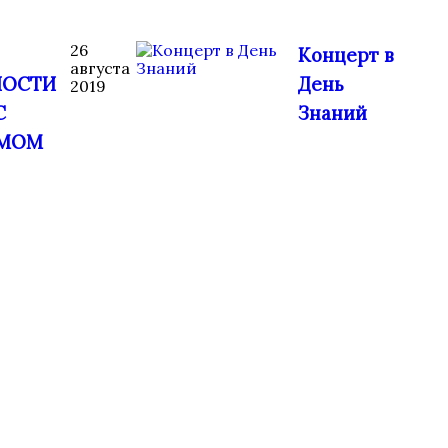
26
Концерт в
августа
НОСТИ
День
2019
С
Знаний
ЗМОМ