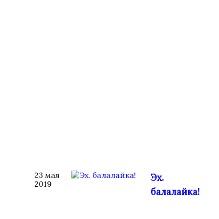
23 мая
Эх.
2019
балалайка!