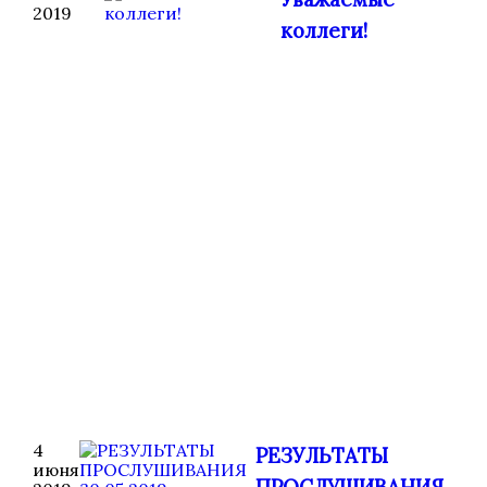
2019
коллеги!
4
РЕЗУЛЬТАТЫ
июня